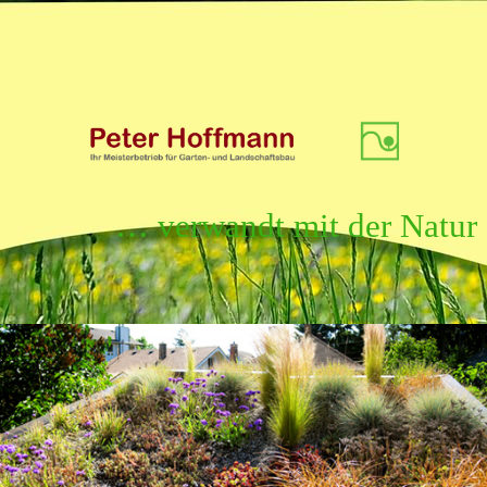
… verwandt mit der Natur