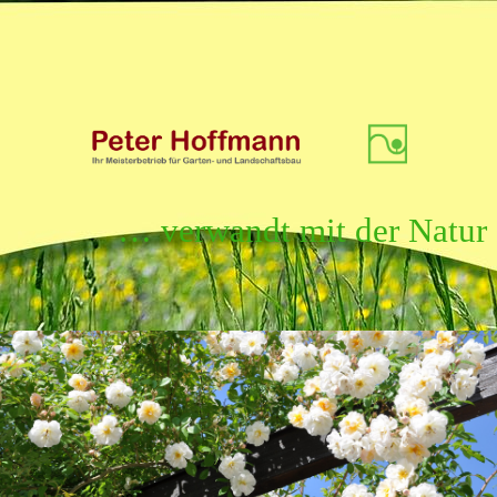
… verwandt mit der Natur